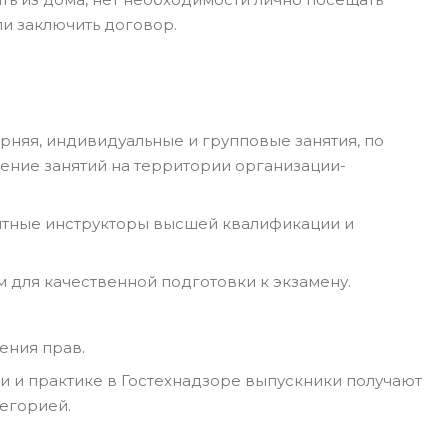
ли заключить договор.
рняя, индивидуальные и групповые занятия, по
ение занятий на территории организации-
ытные инструкторы высшей квалификации и
для качественной подготовки к экзамену.
ения прав.
и и практике в Гостехнадзоре выпускники получают
егорией.