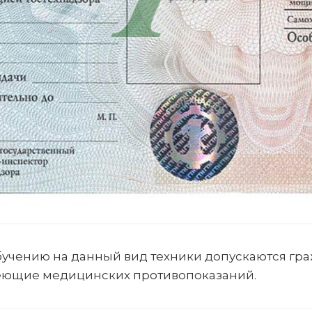
бучению на данный вид техники допускаются граж
ющие медицинских противопоказаний.