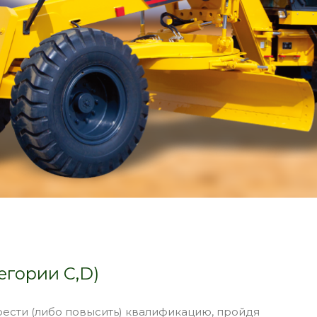
егории C,D)
ести (либо повысить) квалификацию, пройдя