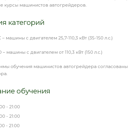
е курсы машинистов автогрейдеров.
ия категорий
– машины с двигателем 25,7-110,3 кВт (35-150 л.с.)
– машины с двигателем от 110,3 кВт (150 л.с.)
ммы обучения машинистов автогрейдера согласован
ра.
ание обучения
00 - 21:00
00 - 21:00
00 - 21:00