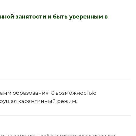
нной занятости и быть уверенным в
амм образования. С возможностью
нарушая карантинный режим.
ть из дома, нет необходимости лично посещать