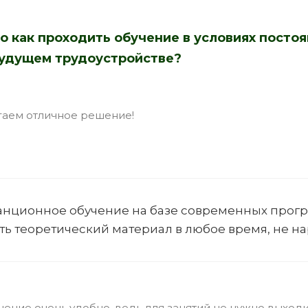
о как проходить обучение в условиях постоя
удущем трудоустройстве?
аем отличное решение!
анционное обучение на базе современных прогр
ть теоретический материал в любое время, не 
чение очень удобно, ведь для занятий не нужно выходи