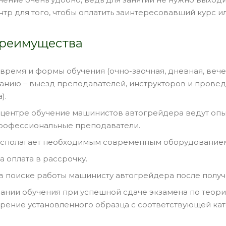
тр для того, чтобы оплатить заинтересовавший курс и
реимущества
время и формы обучения (очно-заочная, дневная, вече
анию – выезд преподавателей, инструкторов и провед
).
центре обучение машинистов автогрейдера ведут оп
рофессиональные преподаватели.
сполагает необходимым современным оборудованием 
 оплата в рассрочку.
 поиске работы машинисту автогрейдера после получ
ании обучения при успешной сдаче экзамена по теори
рение установленного образца с соответствующей кат