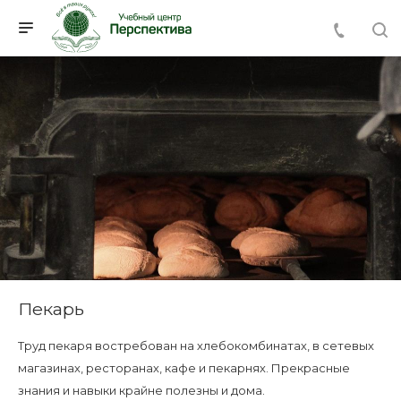
Пекарь
Труд пекаря востребован на хлебокомбинатах, в сетевых
магазинах, ресторанах, кафе и пекарнях. Прекрасные
знания и навыки крайне полезны и дома.