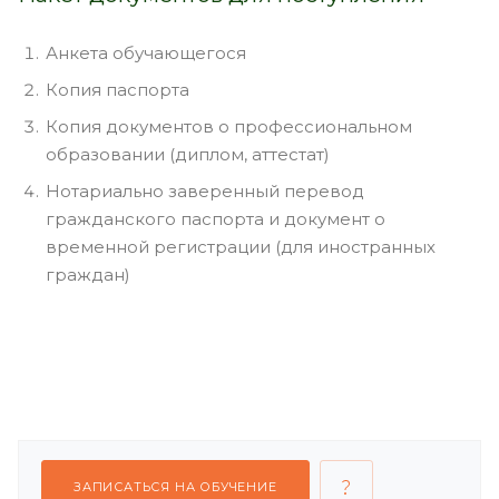
Анкета обучающегося
Копия паспорта
Копия документов о профессиональном
образовании (диплом, аттестат)
Нотариально заверенный перевод
гражданского паспорта и документ о
временной регистрации (для иностранных
граждан)
ЗАПИСАТЬСЯ НА ОБУЧЕНИЕ